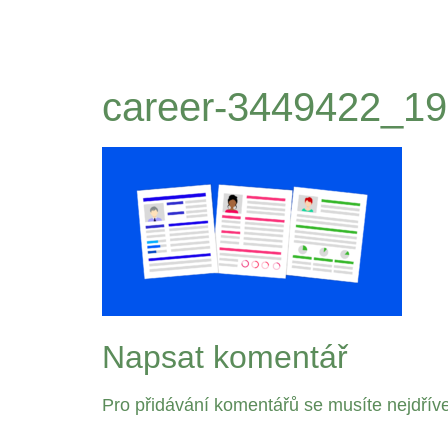
career-3449422_1
Napsat komentář
Pro přidávání komentářů se musíte nejdřív