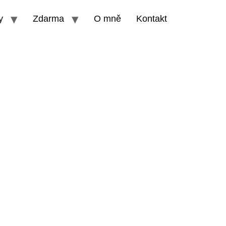
y
Zdarma
O mně
Kontakt